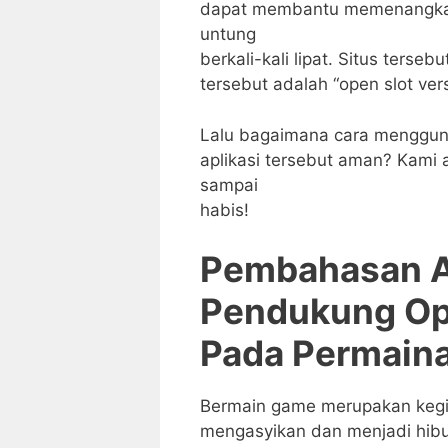
dapat membantu memenangkan 
untung
berkali-kali lipat. Situs terse
tersebut adalah “open slot vers
Lalu bagaimana cara mengguna
aplikasi tersebut aman? Kami 
sampai
habis!
Pembahasan 
Pendukung Ope
Pada Permaina
Bermain game merupakan kegi
mengasyikan dan menjadi hibur