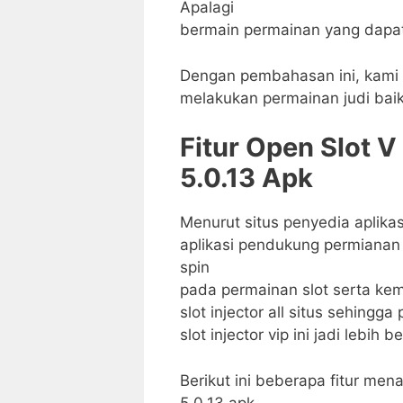
Apalagi
bermain permainan yang dapat
Dengan pembahasan ini, kami
melakukan permainan judi baik
Fitur Open Slot V
5.0.13 Apk
Menurut situs penyedia aplikas
aplikasi pendukung permianan 
spin
pada permainan slot serta ke
slot injector all situs sehing
slot injector vip ini jadi lebih b
Berikut ini beberapa fitur menar
5.0.13 apk.