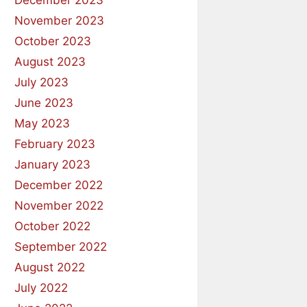
December 2023
November 2023
October 2023
August 2023
July 2023
June 2023
May 2023
February 2023
January 2023
December 2022
November 2022
October 2022
September 2022
August 2022
July 2022