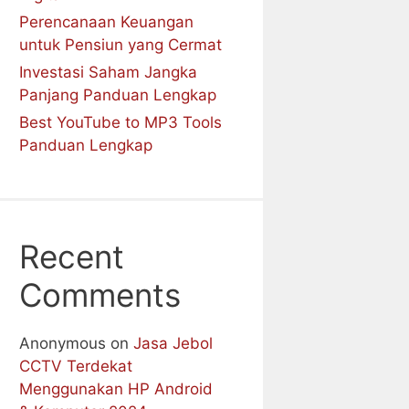
Perencanaan Keuangan
untuk Pensiun yang Cermat
Investasi Saham Jangka
Panjang Panduan Lengkap
Best YouTube to MP3 Tools
Panduan Lengkap
Recent
Comments
Anonymous
on
Jasa Jebol
CCTV Terdekat
Menggunakan HP Android