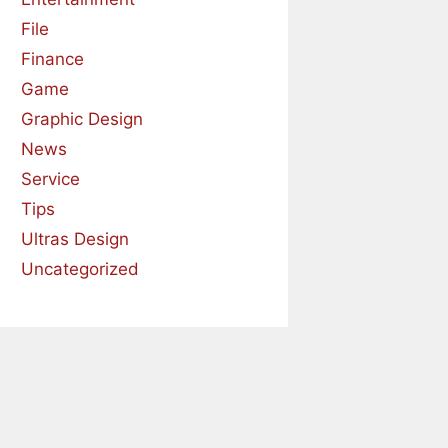
File
Finance
Game
Graphic Design
News
Service
Tips
Ultras Design
Uncategorized