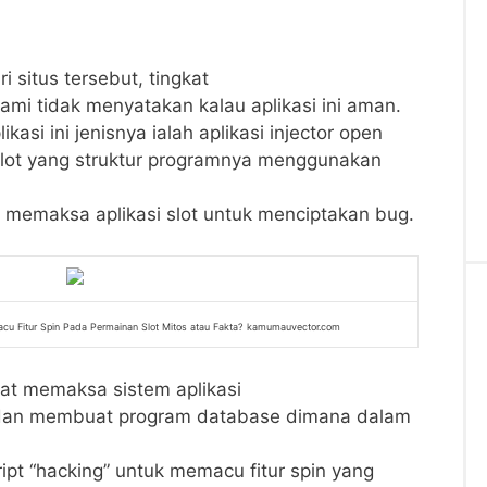
i situs tersebut, tingkat
ami tidak menyatakan kalau aplikasi ini aman.
si ini jenisnya ialah aplikasi injector open
 slot yang struktur programnya menggunakan
n memaksa aplikasi slot untuk menciptakan bug.
acu Fitur Spin Pada Permainan Slot Mitos atau Fakta? kamumauvector.com
at memaksa sistem aplikasi
a dan membuat program database dimana dalam
ipt “hacking” untuk memacu fitur spin yang