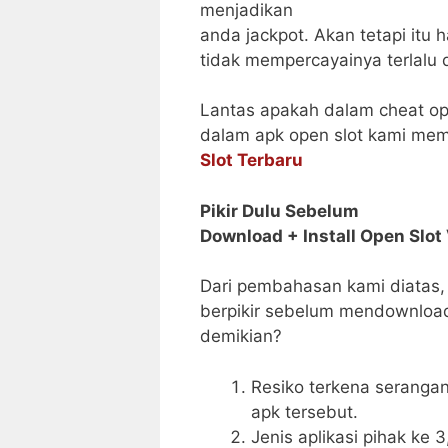
menjadikan
anda jackpot. Akan tetapi itu 
tidak mempercayainya terlalu 
Lantas apakah dalam cheat ope
dalam apk open slot kami mem
Slot Terbaru
Pikir Dulu Sebelum
Download + Install Open Slot 
Dari pembahasan kami diatas,
berpikir sebelum mendownload 
demikian?
Resiko terkena serangan 
apk tersebut.
Jenis aplikasi pihak ke 3