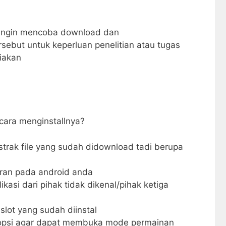
i ingin mencoba download dan
tersebut untuk keperluan penelitian atau tugas
iakan
ara menginstallnya?
strak file yang sudah didownload tadi berupa
ran pada android anda
likasi dari pihak tidak dikenal/pihak ketiga
 slot yang sudah diinstal
opsi agar dapat membuka mode permainan