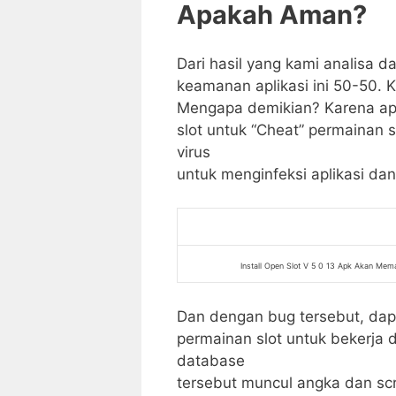
Apakah Aman?
Dari hasil yang kami analisa dar
keamanan aplikasi ini 50-50. K
Mengapa demikian? Karena aplika
slot untuk “Cheat” permainan
virus
untuk menginfeksi aplikasi da
Install Open Slot V 5 0 13 Apk Akan Mem
Dan dengan bug tersebut, dap
permainan slot untuk bekerj
database
tersebut muncul angka dan scr