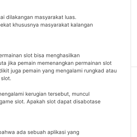
mai dilakangan masyarakat luas.
lekat khususnya masyarakat kalangan
ermainan slot bisa menghasilkan
juta jika pemain memenangkan permainan slot
sedikit juga pemain yang mengalami rungkad atau
slot.
engalami kerugian tersebut, muncul
game slot. Apakah slot dapat disabotase
bahwa ada sebuah aplikasi yang