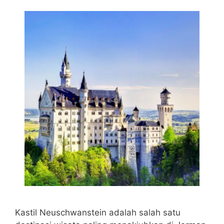
Kastil Neuschwanstein adalah salah satu