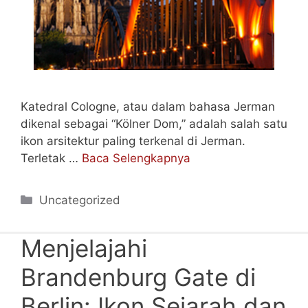
Katedral Cologne, atau dalam bahasa Jerman
dikenal sebagai “Kölner Dom,” adalah salah satu
ikon arsitektur paling terkenal di Jerman.
Terletak …
Baca Selengkapnya
Categories
Uncategorized
Menjelajahi
Brandenburg Gate di
Berlin: Ikon Sejarah dan