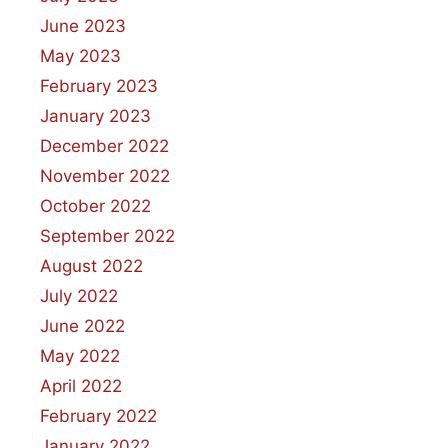
June 2023
May 2023
February 2023
January 2023
December 2022
November 2022
October 2022
September 2022
August 2022
July 2022
June 2022
May 2022
April 2022
February 2022
January 2022