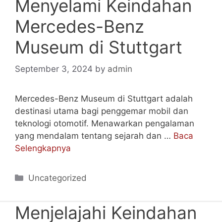
Menyelami Keindahan
Mercedes-Benz
Museum di Stuttgart
September 3, 2024
by
admin
Mercedes-Benz Museum di Stuttgart adalah
destinasi utama bagi penggemar mobil dan
teknologi otomotif. Menawarkan pengalaman
yang mendalam tentang sejarah dan …
Baca
Selengkapnya
Categories
Uncategorized
Menjelajahi Keindahan