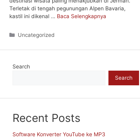
destinasi wisata paling menakjubkan di Jerman.
Terletak di tengah pegunungan Alpen Bavaria,
kastil ini dikenal …
Baca Selengkapnya
Categories
Uncategorized
Search
Search
Recent Posts
Software Konverter YouTube ke MP3