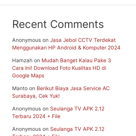
Recent Comments
Anonymous
on
Jasa Jebol CCTV Terdekat
Menggunakan HP Android & Komputer 2024
Hamzah
on
Mudah Banget Kalau Pake 3
Cara Ini! Download Foto Kualitas HD di
Google Maps
Manto
on
Berikut Biaya Jasa Service AC
Surabaya, Cek Yuk!
Anonymous
on
Seulanga TV APK 2.12
Terbaru 2024 + File
Anonymous
on
Seulanga TV APK 2.12