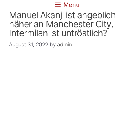
Skip
Menu
to
Manuel Akanji ist angeblich
content
näher an Manchester City,
Intermilan ist untröstlich?
August 31, 2022
by
admin